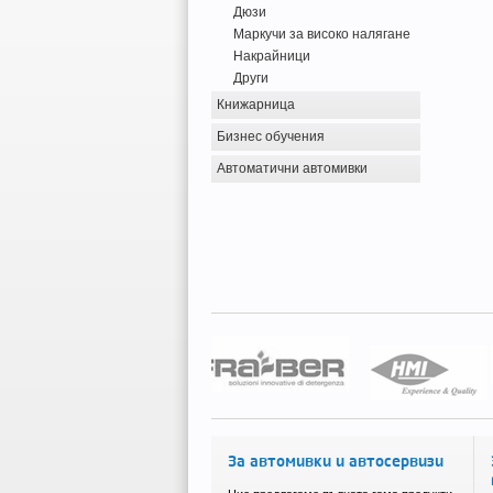
Дюзи
Маркучи за високо налягане
Накрайници
Други
Книжарница
Бизнес обучения
Автоматични автомивки
За автомивки и автосервизи