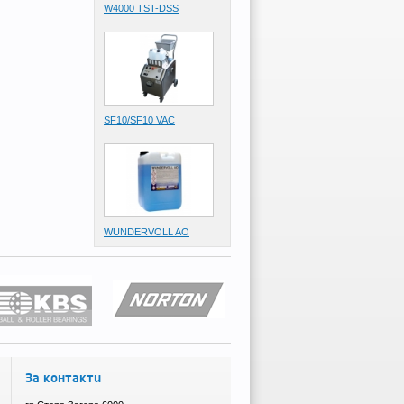
W4000 TST-DSS
SF10/SF10 VAC
WUNDERVOLL AO
За контакти