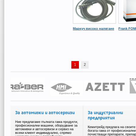
Маркуч високо налягане
Frank FOМ
1
2
За автомивки и автосервизи
За индустриални
предприятия
Ние предлагаме пълната гама продукти,
професионални машини, оборудване за
Кемитрейд предлага на своите
автомивки и автосервизи и сервиз на
богата гама от професионални
всеки клиент индивидуално, спрямо
почистващи препарати, препар