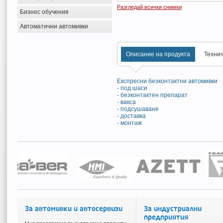
Разгледай всички снимки
Бизнес обучения
Автоматични автомивки
Описание на продукта
Техни
Експресни безконтактни автомивки
- под шаси
- безконтактен препарат
- вакса
- подсушаване
- доставка
- монтаж
За автомивки и автосервизи
За индустриални
предприятия