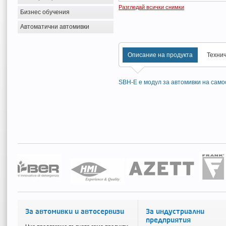
Разгледай всички снимки
Бизнес обучения
Автоматични автомивки
Описание на продукта
Техни
SBH-E е модул за автомивки на само
За автомивки и автосервизи
За индустриални
предприятия