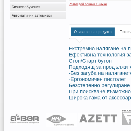
Разгледай всички снимки
Бизнес обучения
Автоматични автомивки
Описание на продукта
Техни
Екстремно налягане на п
Ефективна технология з
Стоп/Старт бутон
Подходящ за продължите
-Без загуба на наляганет
-Ергономичен пистолет
Безстепенно регулиране 
При поискване възможно
Широка гама от аксесоа