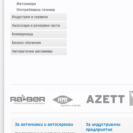
Жетониери
Употребявана техника
Индустрия и сервизи
Аксесоари и резервни части
Книжарница
Бизнес обучения
Автоматични автомивки
За автомивки и автосервизи
За индустриални
предприятия