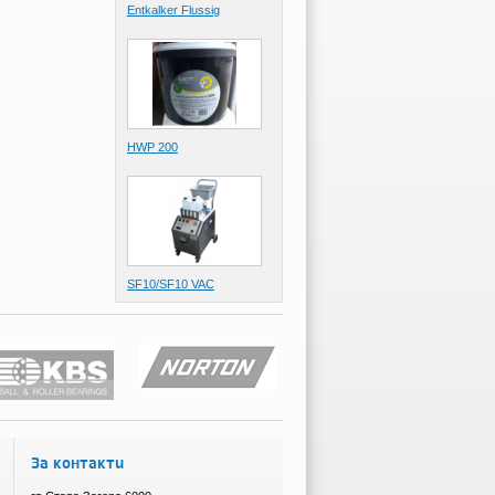
Entkalker Flussig
HWP 200
SF10/SF10 VAC
За контакти