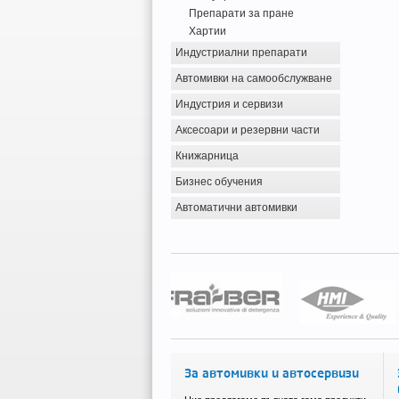
Препарати за пране
Хартии
Индустриални препарати
Автомивки на самообслужване
Индустрия и сервизи
Аксесоари и резервни части
Книжарница
Бизнес обучения
Автоматични автомивки
За автомивки и автосервизи