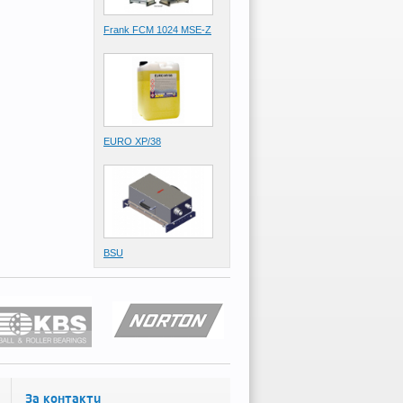
Frank FCМ 1024 MSE-Z
EURO XP/38
BSU
За контакти