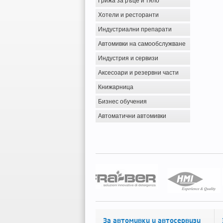
Грижа за ръце и тяло
Хотели и ресторанти
Индустриални препарати
Автомивки на самообслужване
Индустрия и сервизи
Аксесоари и резервни части
Книжарница
Бизнес обучения
Автоматични автомивки
За автомивки и автосервизи