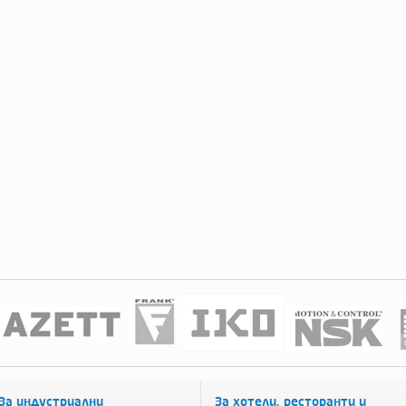
За индустриални
За хотели, ресторанти и