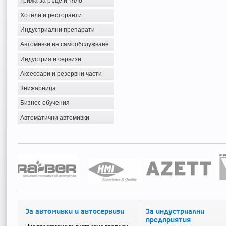
Грижа за ръце и тяло
Хотели и ресторанти
Индустриални препарати
Автомивки на самообслужване
Индустрия и сервизи
Аксесоари и резервни части
Книжарница
Бизнес обучения
Автоматични автомивки
За автомивки и автосервизи
За индустриални
предприятия