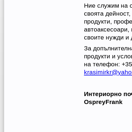
Ние служим на с
своята дейност,
продукти, проф
автоаксесоари, 
своите нужди и 
За допълнителн
продукти и усло
на телефон: +3
krasimirkr@yah
Интериорно по
OspreyFrank