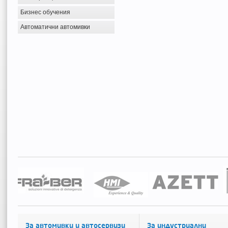
Бизнес обучения
Автоматични автомивки
За автомивки и автосервизи
За индустриални