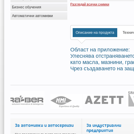
Разгледай всички снимки
Бизнес обучения
Автоматични автомивки
Описание на продукта
Техни
Област на приложение:
Улеснява отстраняването
като масла, мазнини, гра
Чрез създаването на защ
За автомивки и автосервизи
За индустриални
предприятия